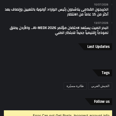
10/07/2026
الخريجون القدامى يناشدون رئيس الوزراء: أولوية بالتعيين وإنصاف بعد
أكثر من 15 عاماً من الانتظار
13/07/2026
البحر الميت يستعد لاحتضان مؤتمر AI-MEDX 2026… والأردن يطلق
نموذجاً إقليمياً جديداً للابتكار الطبي
Last Updates
Tags
الجيش العربي
طائرة مسيّرة
Follow us
Error Can not Get Posts, Incorrect account info.