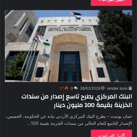
17
0
26/02/2026
randak boss
البنك المركزي يطرح تاسع إصدار من سندات
الخزينة بقيمة 100 مليون دينار
عمان بوست – يطرح البنك المركزي الأردني نيابة عن الحكومة، الخميس،
الإصدار التاسع للعام الحالي من سندات الخزينة بقيمة 100…
أكمل القراءة »