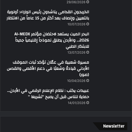
29/06/2026
الخريجون القدامى يناشدون رئيس الوزراء: أولوية
بالتعيين وإنصاف بعد أكثر من 15 عاماً من الانتظار
10/07/2026
البحر الميت يستعد لاحتضان مؤتمر AI-MEDX
2026… والأردن يطلق نموذجاً إقليمياً جديداً
للابتكار الطبي
13/07/2026
مسيرة شعبية في عمّان تؤكد ثبات الموقف
الأردني قيادةً وشعبًا في دعم الأقصى والقدس
(صور)
10/04/2026
عبيدات يكتب : نظام الإعلام الرقمي في الأردن…
حماية للناس قبل أن يصبح “تشريعا ”
14/01/2026
Newsletter