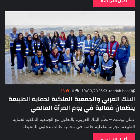
أكمل القراءة »
18
0
10/03/2026
randak boss
البنك العربي والجمعية الملكية لحماية الطبيعة
ينظمان فعالية في يوم المرأة العالمي
عمان بوست – نظّم البنك العربي، بالتعاون مع الجمعية الملكية لحماية
الطبيعة، تجربة تفاعلية خاصة في محمية غابات عجلون للمحيط…
أكمل القراءة »