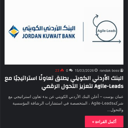
23
0
15/03/2026
randak boss
البنك الأردني الكويتي يطلق تعاونًا استراتيجيًا مع
Agile-Leads لتعزيز التحول الرقمي
عمان بوست – أعلن البنك الأردني الكويتي عن بدء تعاون استراتيجي مع
شركةAgile-Leads ، المتخصصة في استشارات الرشاقة المؤسسية
والتحول…
أكمل القراءة »