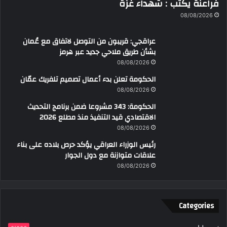
فراعنة يكتب : شهداء غزة
ك
ت
08/08/2026
ر
و
عراقجي: قريبون من التوصل لاتفاق مع عُمان
ن
بشأن طريق ملاحي جديد عبر هرمز
ي
08/08/2026
الحكومة تعلن بدء أعمال تصميم تلفريك عمّان
08/08/2026
الحكومة: 343 مشروعا ضمن برنامج التحديث
الاقتصادي قيد التنفيذ منذ مطلع 2026
08/08/2026
رئيس الوزراء العراقي يؤكد حرص بلاده على بناء
علاقات متوازنة مع دول الجوار
08/08/2026
Categories