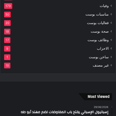
وفيات
179
مناسبات بوست
50
فعاليات بوست
20
صحة بوست
18
وظائف بوست
17
الاحزاب
9
ساخن بوست
1
غير مصنف
10
Most Viewed
29/06/2026
إسبانيول الإسباني يفتح باب المفاوضات لضم مهند أبو طه