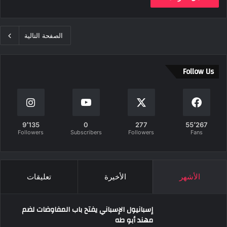
الصفحة التالية
Follow Us
9٬135
0
277
55٬267
Followers
Subscribers
Followers
Fans
الأشهر
الأخيرة
تعليقات
إسبانيول الإسباني يفتح باب المفاوضات لضم
مهند أبو طه