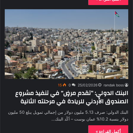
15
0
25/02/2026
randak boss
البنك الدولي: “تقدم مرضٍ” في تنفيذ مشروع
الصندوق الأردني للريادة في مرحلته الثانية
البنك الدولي: صرف 5.13 مليون دولار من إجمالي تمويل يبلغ 50 مليون
دولار بنسبة 10.2% عمان بوست – أكّد البنك…
أكمل القراءة »