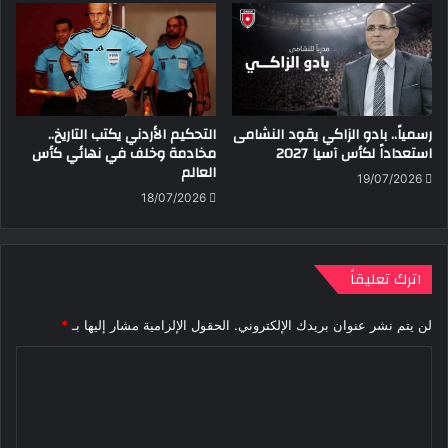
رسمياً.. بادو الزاكي يقود النشامى
التحكيم الأردني يكتب التاريخ..
استعداداً لكأس آسيا 2027
مخادمة وخلف في نهائي كأس
العالم
19/07/2026
18/07/2026
اترك تعليقاً
لن يتم نشر عنوان بريدك الإلكتروني.
الحقول الإلزامية مشار إليها بـ
*
ا
ل
ت