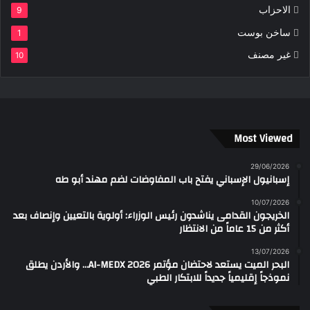
الاحزاب
9
ساخن بوست
1
غير مصنف
10
Most Viewed
29/06/2026
إسبانيول الإسباني يفتح باب المفاوضات لضم مهند أبو طه
10/07/2026
الخريجون القدامى يناشدون رئيس الوزراء: أولوية بالتعيين وإنصاف بعد
أكثر من 15 عاماً من الانتظار
13/07/2026
البحر الميت يستعد لاحتضان مؤتمر AI-MEDX 2026… والأردن يطلق
نموذجاً إقليمياً جديداً للابتكار الطبي