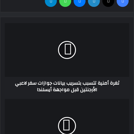
ثغرة
أمنية
تتسبب
بتسريب
بيانات
جوازات
سفر
لاعبي
الأرجنتين
ثغرة أمنية تتسبب بتسريب بيانات جوازات سفر لاعبي
قبل
الأرجنتين قبل مواجهة أيسلندا
مواجهة
أيسلندا
وزارة
التربية
تنهي
استعداداتها
لعقد
امتحان