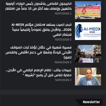
الخريجون القدامى يناشدون رئيس الوزراء: أولوية
بالتعيين وإنصاف بعد أكثر من 15 عاماً من الانتظار
10/07/2026
البحر الميت يستعد لاحتضان مؤتمر AI-MEDX
2026… والأردن يطلق نموذجاً إقليمياً جديداً
للابتكار الطبي
13/07/2026
مسيرة شعبية في عمّان تؤكد ثبات الموقف
الأردني قيادةً وشعبًا في دعم الأقصى والقدس
(صور)
10/04/2026
عبيدات يكتب : نظام الإعلام الرقمي في الأردن…
حماية للناس قبل أن يصبح “تشريعا ”
14/01/2026
Newsletter