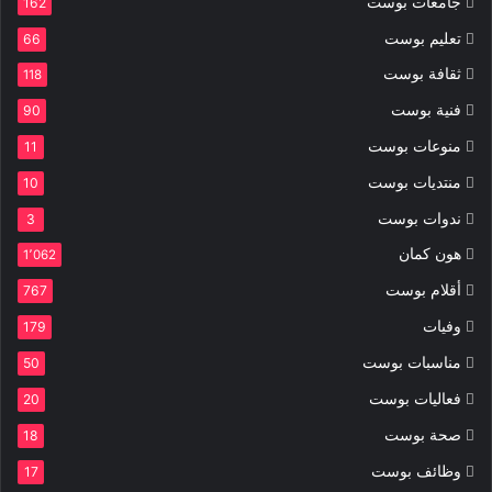
جامعات بوست
162
تعليم بوست
66
ثقافة بوست
118
فنية بوست
90
منوعات بوست
11
منتديات بوست
10
ندوات بوست
3
هون كمان
1٬062
أقلام بوست
767
وفيات
179
مناسبات بوست
50
فعاليات بوست
20
صحة بوست
18
وظائف بوست
17