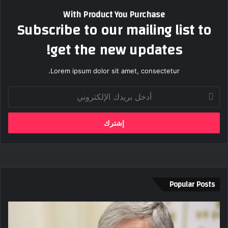
With Product You Purchase
Subscribe to our mailing list to
get the new updates!
Lorem ipsum dolor sit amet, consectetur.
أدخل
بريدك
الإلكتروني
Popular Posts