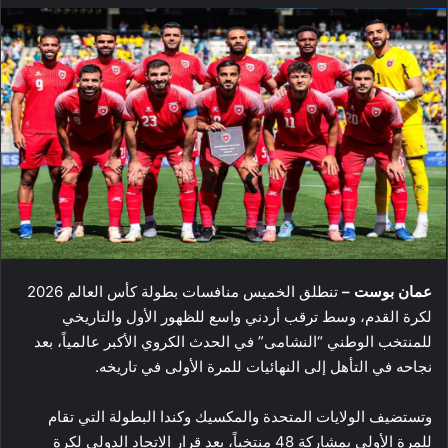
عمان بوست –
تنطلق الخميس منافسات بطولة كأس العالم 2026
لكرة القدم، وسط ترقب أردني واسع للظهور الأول والتاريخي
للمنتخب الوطني “النشامى” في الحدث الكروي الأكبر عالمياً، بعد
نجاحه في التأهل إلى النهائيات للمرة الأولى في تاريخه.
وتستضيف الولايات المتحدة والمكسيك وكندا البطولة التي تقام
للمرة الأولى بمشاركة 48 منتخباً، بعد قرار الاتحاد الدولي لكرة