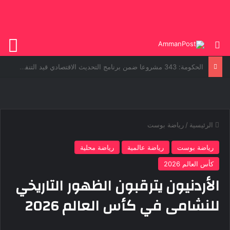
بحث عن
الق
رئيس الوزراء العراقي يؤكد حرص بلاده على بناء علاقات متوازنة مع دول الجوار
الرئيسية
/
رياضة بوست
رياضة بوست
رياضة عالمية
رياضة محلية
كأس العالم 2026
الأردنيون يترقبون الظهور التاريخي
للنشامى في كأس العالم 2026