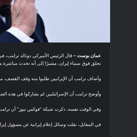
عمان بوست –
قال الرئيس الأميركي دونالد ترامب، في
تحلق فوق سماء إيران، مشيرًا إلى أنه تحدث مباشرة مع
وأضاف ترامب أن الإيرانيين طلبوا منه وقف القصف، مؤك
وأوضح ترامب أن الإسرائيليين لم يشاركوا في هذه الضر
وفي الوقت نفسه، ذكرت شبكة “فوكس نيوز” أن ترامب 
في المقابل، نقلت وسائل إعلام إيرانية عن مسؤول إيراني