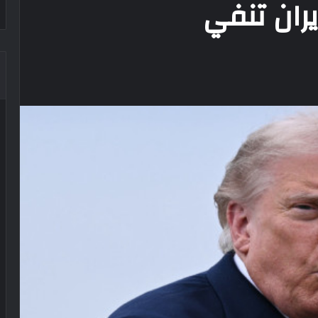
ران تنفي