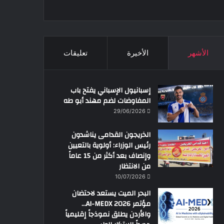
الأشهر
الأخيرة
تعليقات
إسبانيول الإسباني يفتح باب
المفاوضات لضم مهند أبو طه
29/06/2026
الخريجون القدامى يناشدون
رئيس الوزراء: أولوية بالتعيين
وإنصاف بعد أكثر من 15 عاماً
من الانتظار
10/07/2026
البحر الميت يستعد لاحتضان
مؤتمر AI-MEDX 2026…
والأردن يطلق نموذجاً إقليمياً