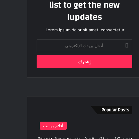
list to get the new
updates!
Lorem ipsum dolor sit amet, consectetur.
أدخل
بريدك
الإلكتروني
Popular Posts
أقلام بوست