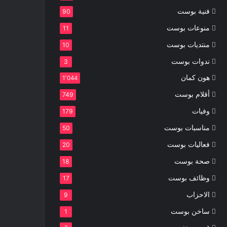
فنية بوست
90
منوعات بوست
11
منتديات بوست
10
ندوات بوست
3
هون كمان
1٬044
أقلام بوست
749
وفيات
179
مناسبات بوست
50
فعاليات بوست
20
صحة بوست
18
وظائف بوست
17
الاحزاب
9
ساخن بوست
1