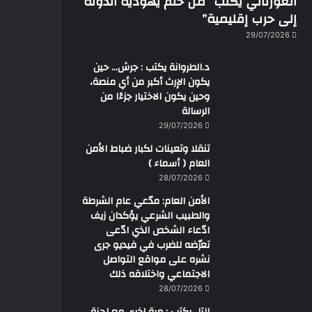
العورتاني يكتب “من حلم يهودية الدولة
إلى حرب إقليمية”
29/07/2026
د.الطروانة يكتب : جرش… حين
يكون الإرث أكبر من أي منصة،
وحين يكون الاختيار جزءًا من
الرسالة
29/07/2026
تنقلا وتعينات لكبار ضباط الأمن
العام ( أسماء )
28/07/2026
الأمن العام: مدّعي عام الشرطة
والطبيب الشرعي يؤكدان زيف
ادّعاء الشخص الذي ادّعى
تعرّضه للضرب في فيديو جرى
نشره على مواقع التواصل
الاجتماعي واختلاقه ذلك
28/07/2026