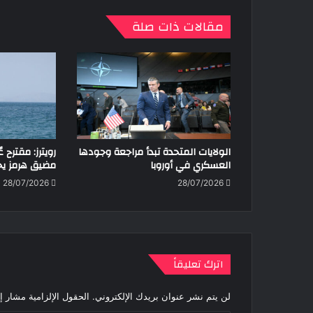
مقالات ذات صلة
الولايات المتحدة تبدأ مراجعة وجودها
رويترز: مقترح ع
العسكري في أوروبا
مضيق هرمز ي
28/07/2026
28/07/2026
اترك تعليقاً
لن يتم نشر عنوان بريدك الإلكتروني.
الحقول الإلزامية مشار إل