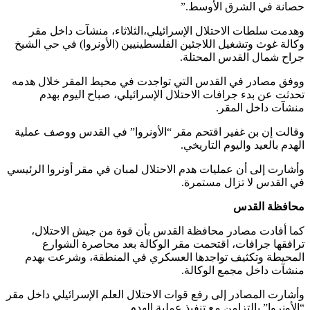
حصانة في الشرق الأوسط.”
وهدمت سلطات الاحتلال الإسرائيلي،الثلاثاء، منشآت داخل مقر
وكالة غوث وتشغيل اللاجئين الفلسطينيين (الأونروا) في حي الشيخ
جراح شمال القدس المحتلة.
ووفق مصادر في القدس التي تواجدت في محيط المقر خلال هدمه
تحدثت عن بدء جرافات الاحتلال الإسرائيلي، صباح اليوم بهدم
منشآت داخل المقر.
وقالت إن بن غفير اقتحم مقر “الأونروا” في القدس ووصف عملية
الهدم بالعيد واليوم التاريخي.
وأشارت إلى أن عمليات هدم الاحتلال لمبان في مقر أونروا الرئيسي
في القدس لا تزال مستمرة.
محافظة القدس
كما أفادت مصادر محافظة القدس بأن قوة من جيش الاحتلال،
ترافقها جرافات، اقتحمت مقر الوكالة بعد محاصرة الشوارع
المحيطة وتكثيف تواجدها العسكري في المنطقة، وشرعت بهدم
منشآت داخل مجمع الوكالة.
وأشارت المصادر إلى رفع قوات الاحتلال العلم الإسرائيلي داخل مقر
“الأونروا” بالتزامن مع تنفيذ عملية الهدم.