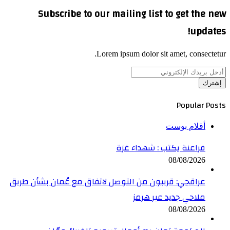
Subscribe to our mailing list to get the new
updates!
Lorem ipsum dolor sit amet, consectetur.
أدخل
بريدك
الإلكتروني
Popular Posts
أقلام بوست
فراعنة يكتب : شهداء غزة
08/08/2026
عراقجي: قريبون من التوصل لاتفاق مع عُمان بشأن طريق
ملاحي جديد عبر هرمز
08/08/2026