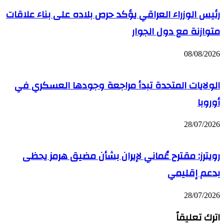
رئيس الوزراء العراقي يؤكد حرص بلاده على بناء علاقات
متوازنة مع دول الجوار
08/08/2026
الولايات المتحدة تبدأ مراجعة وجودها العسكري في
أوروبا
28/07/2026
رويترز: مقترح عُماني لإيران بشأن مضيق هرمز يحظى
بدعم إقليمي
28/07/2026
اترك تعليقاً