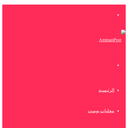
القائمة
بحث
عن
الرئيسية
محليات بوست