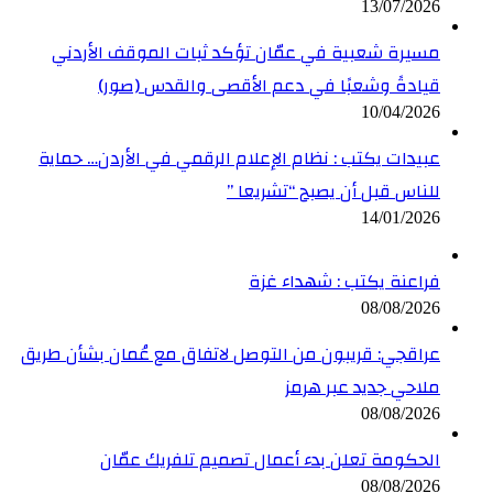
13/07/2026
مسيرة شعبية في عمّان تؤكد ثبات الموقف الأردني
قيادةً وشعبًا في دعم الأقصى والقدس (صور)
10/04/2026
عبيدات يكتب : نظام الإعلام الرقمي في الأردن… حماية
للناس قبل أن يصبح “تشريعا ”
14/01/2026
فراعنة يكتب : شهداء غزة
08/08/2026
عراقجي: قريبون من التوصل لاتفاق مع عُمان بشأن طريق
ملاحي جديد عبر هرمز
08/08/2026
الحكومة تعلن بدء أعمال تصميم تلفريك عمّان
08/08/2026