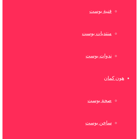
فنية بوست
منتديات بوست
ندوات بوست
هون كمان
صحة بوست
ساخن بوست