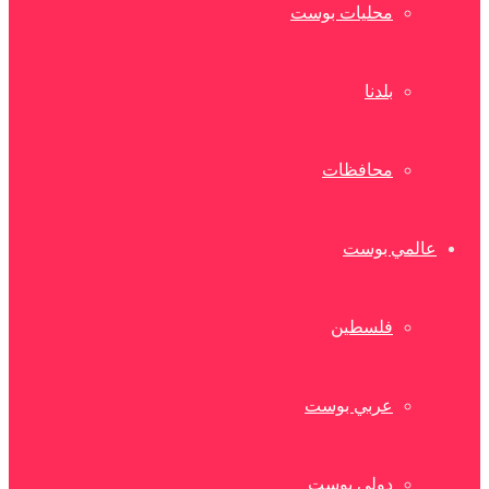
محليات بوست
بلدنا
محافظات
عالمي بوست
فلسطين
عربي بوست
دولي بوست