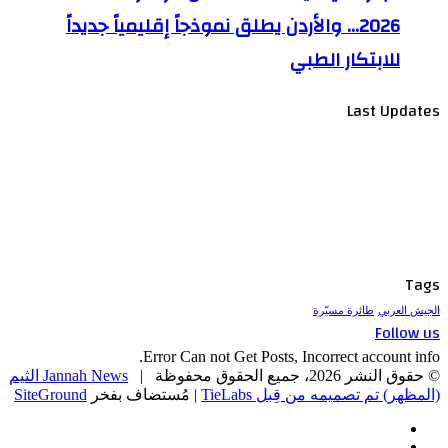
2026… والأردن يطلق نموذجاً إقليمياً جديداً
للابتكار الطبي
Last Updates
Tags
الجيش العربي
طائرة مسيّرة
Follow us
Error Can not Get Posts, Incorrect account info.
© حقوق النشر 2026، جميع الحقوق محفوظة |
Jannah News الثيم
(المظهر) تم تصميمه من قِبل TieLabs
| مُستضاف بفخر
SiteGround
فيسبوك
‫X