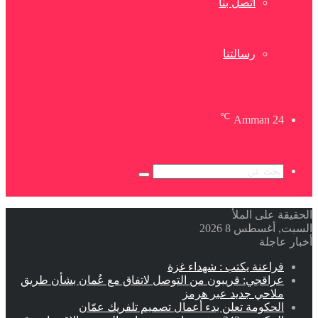
اتصل بنا
رسالتنا
℃
Amman
24
بحث
عن
الحقيقة على الملأ
السبت, أغسطس 8 2026
أخبار عاجلة
فراعنة يكتب : شهداء غزة
عراقجي: قريبون من التوصل لاتفاق مع عُمان بشأن طريق
ملاحي جديد عبر هرمز
الحكومة تعلن بدء أعمال تصميم تلفريك عمّان