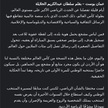
عمان بوست – بقلم سلطان عبدالكريم الخلايلة
أيام قليلة تفصلنا عن الحدث الرياضي الأكبر على مستوى العالم،
بطولة كأس العالم، ذلك الحدث الذي بات منصة عالمية تتقاطع فيها
الرسائل الثقافية والسياحية والاقتصادية والدبلوماسية والإعلامية.
فمن لباس مشجع يحمل هوية بلده، إلى لقطة عفوية للاعب بعد
تسجيل هدف، إلى مؤتمر صحفي يسبق المباراة أو يعقبه، تتحول
التفاصيل الصغيرة إلى رسائل تصل إلى مئات الملايين حول العالم.
واليوم، فإن ما يجعل هذه النسخة من كأس العالم مختلفة بالنسبة لنا
هو أن الأردن لن يكون مجرد متابع أو مشجع بين الجماهير، بل سيكون
حاضرًا بمنتخبه الوطني للمرة الأولى في تاريخه، وهنا تبدأ الحكاية
الحقيقية.
لست مختصًا بالشأن الرياضي، لكنني كنت متابعًا لمسيرة المنتخب
الوطني وكيف استطاع خلال السنوات الأخيرة أن يفرض نفسه
كمنتخب يمتلك الشخصية والروح والعزيمة والإصرار، وأن يقدم
نموذجًا مشرّفًا للرياضة الأردنية.