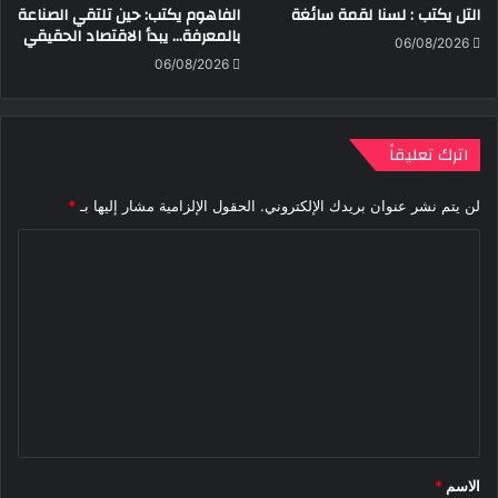
التل يكتب : لسنا لقمة سائغة
الفاهوم يكتب: حين تلتقي الصناعة
بالمعرفة… يبدأ الاقتصاد الحقيقي
06/08/2026
06/08/2026
اترك تعليقاً
لن يتم نشر عنوان بريدك الإلكتروني.
الحقول الإلزامية مشار إليها بـ
*
ا
ل
ت
ع
ل
ي
ق
*
الاسم
*