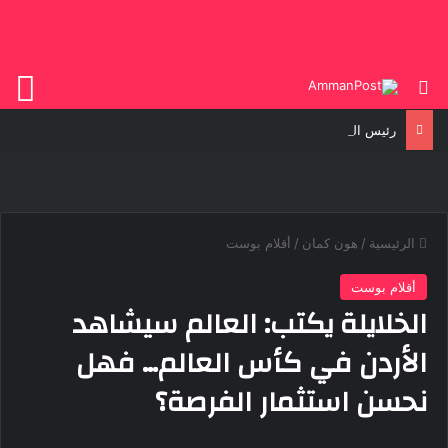
بحث عن
الق
رئيس الوزراء العراقي يؤكد حرص بلاده على بناء علاقات متوازنة مع دول الجوار
الرئيسية
/
هون كمان
/
أقلام بوست
أقلام بوست
الخلايلة يكتب: العالم سيشاهد
الأردن في كأس العالم… فهل
نحسن استثمار الفرصة؟