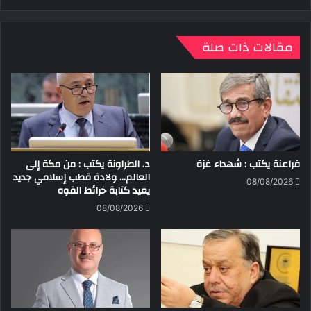
مقالات ذات صلة
فراعنة يكتب : شهداء غزة
د. الطراونة يكتب : من مكة إلى
العالم… ولادة قطب إسلامي جديد
08/08/2026
يعيد كتابة خرائط القوه
08/08/2026